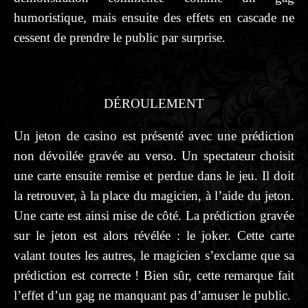
humoristique, mais ensuite des effets en cascade ne
cessent de prendre le public par surprise.
DÉROULEMENT
Un jeton de casino est présenté avec une prédiction
non dévoilée gravée au verso. Un spectateur choisit
une carte ensuite remise et perdue dans le jeu. Il doit
la retrouver, à la place du magicien, à l’aide du jeton.
Une carte est ainsi mise de côté. La prédiction gravée
sur le jeton est alors révélée : le joker. Cette carte
valant toutes les autres, le magicien s’exclame que sa
prédiction est correcte ! Bien sûr, cette remarque fait
l’effet d’un gag ne manquant pas d’amuser le public.