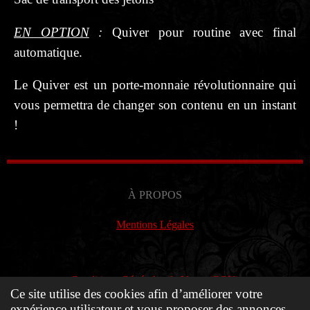
EN OPTION
:
Quiver pour routine avec final
automatique.
Le Quiver est un porte-monnaie révolutionnaire qui
vous permettra de changer son contenu en un instant
!
À PROPOS
Mentions Légales
Conditions Générales de Vente (CGV)
Ce site utilise des cookies afin d’améliorer votre
expérience utilisateur et vous proposer des annonces