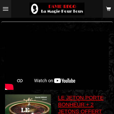
Passer
au
contenu
principal
LE JETON PORTE
BONHEUR + 2
JETONS OFFERT